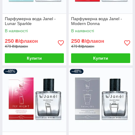
Парфумерна вода Janel -
Парфумерна вода Janel -
Lunar Sparkle
Modern Donna
В наявності
В наявності
250
250
₴/флакон
₴/флакон
479 ₴/флакон
479 ₴/флакон
Купити
Купити
–48%
–48%