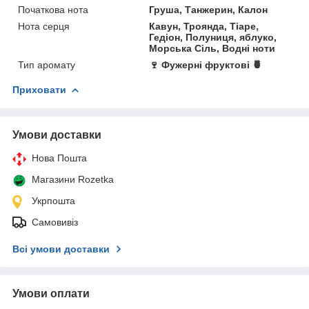
Початкова нота
Груша, Танжерин, Калон
Нота серця
Кавун, Троянда, Тіаре,
Гедіон, Полуниця, яблуко,
Морська Сіль, Водні ноти
Тип аромату
🍷 Фужерні фруктові 🍍
Приховати
Умови доставки
Нова Пошта
Магазини Rozetka
Укрпошта
Самовивіз
Всі умови доставки
Умови оплати