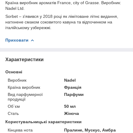
Країна виробник ароматів France, city of Grasse. Виробник:
Nadel Ltd.
Sorbet – з'явився у 2018 році як лімітоване літнє видання,
натхнене смаком соковитого кавуна та відпочинком на
італійському узбережжі.
Приховати
Характеристики
Основні
Виробник
Nadel
Країна виробник
Франція
Вид парфумерної
Парфуми
продукції
Об`єм
50 мл
Стать
Жіноча
Користувальницькі характеристики
Кінцева нота
Пралине, Мускус, Амбра