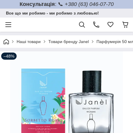
Консультація
: 📞
+380 (63) 046-07-70
Все що ми робимо - ми робимо з любовью!
Наші товари
Товари бренду Janel
Парфумерія 50 м
–48%