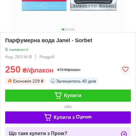
Парфумерна вода Janel - Sorbet
В наявності
Код: 263-W-B
Роздріб
250
₴/флакон
479 ₴/флакон
Економія
229 ₴
Залишилось
40 днів
Купити
або
Купити з
Що таке купити з Пром?