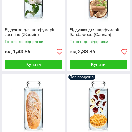
Віддушка для парфумерії
Віддушка для парфумерії
Jasmine (Жасмін)
Sandalwood (Сандал)
Готово до відправки
Готово до відправки
1,43
2,38
від
₴/г
від
₴/г
Купити
Купити
Топ продажів