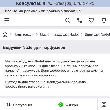
Консультація
: 📞
+380 (63) 046-07-70
Все що ми робимо - ми робимо з любовью!
Наші товари
Масляні віддушки Nadel
Віддушки Nadel
Віддушки Nadel для парфумерії
Масляні віддушки
Nadel
для парфумерії — це насичені
ароматичні композиції для створення стійких парфумів та
наливної парфумерії. Вони добре розкриваються на шкірі та
забезпечують тривалий аромат.
Підходять для створення індивідуальних ароматів і
професійного використання.
Сортування
0
Фільтри