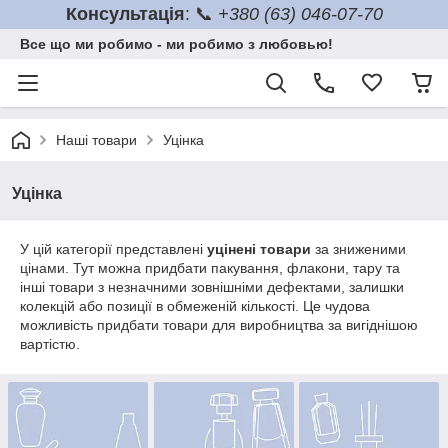
Консультація
: 📞
+380 (63) 046-07-70
Все що ми робимо - ми робимо з любовью!
Наші товари
Уцінка
Уцінка
У цій категорії представлені
уцінені товари
за зниженими
цінами. Тут можна придбати пакування, флакони, тару та
інші товари з незначними зовнішніми дефектами, залишки
колекцій або позиції в обмеженій кількості. Це чудова
можливість придбати товари для виробництва за вигіднішою
вартістю.