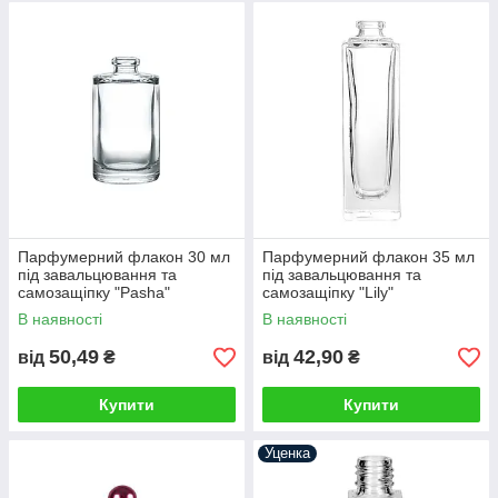
Парфумерний флакон 30 мл
Парфумерний флакон 35 мл
під завальцювання та
під завальцювання та
самозащіпку "Pasha"
самозащіпку "Lily"
В наявності
В наявності
50,49
42,90
від
₴
від
₴
Купити
Купити
Уценка