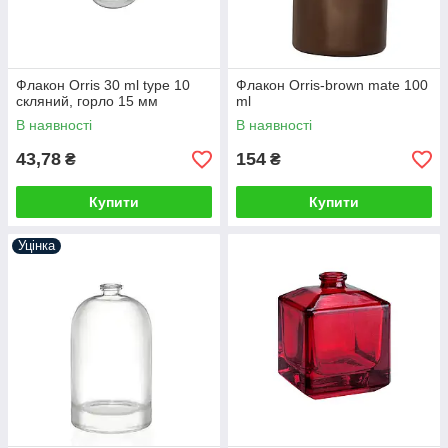
Флакон Orris 30 ml type 10
Флакон Orris-brown mate 100
скляний, горло 15 мм
ml
В наявності
В наявності
43,78
154
₴
₴
Купити
Купити
Уцінка