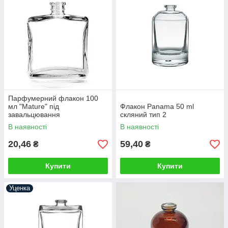
Парфумерний флакон 100
мл "Mature" під
Флакон Panama 50 ml
завальцювання
скляний тип 2
В наявності
В наявності
20,46
59,40
₴
₴
Купити
Купити
Уценка