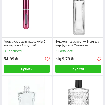
Атомайзер для парфумів 5
Флакон під закрутку 9 мл для
мл червоний круглий
парфумерії "Vanessa"
В наявності
В наявності
54,99
9,79
₴
від
₴
Купити
Купити