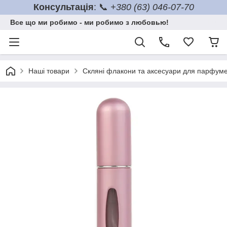
Консультація
: 📞
+380 (63) 046-07-70
Все що ми робимо - ми робимо з любовью!
Наші товари
Скляні флакони та аксесуари для парфумер