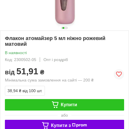
Флакон атомайзер 5 мл ніжно рожевий
матовий
В наявності
Код: 2300502-05
Опт і роздріб
51,91
від
₴
Мінімальна сума замовлення на сайті — 200 ₴
38,94 ₴
від 100 шт.
Купити
або
Купити з