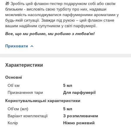
🎁 Зробіть цей флакон-тестер подарунком собі або своїм
близьким - висловіть свою турботу про них, надавши
можливість насолоджуватися парфумерними ароматами у
будь-якій ситуації. Завжди під рукою – цей флакон стане
вашим надійним супутником у світі парфумерії.
Все, що ми робимо, ми робимо з любов'ю!
Приховати
Характеристики
Основні
Об`єм
5 мл
Призначення тари
Для парфумерії
Користувальницькі характеристики
Об'єм (мл)
5 мл
Варіант комплектації
З розпилювачем
Колір
Ніжно рожевий