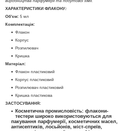
виробництва парфумерії та побутової хімії.
ХАРАКТЕРИСТИКИ ФЛАКОНУ
:
Об'єм:
5 мл
Комплектація:
Флакон
Корпус
Розпилювач
Кришка
Матеріал:
Флакон пластиковий
Корпус пластиковий
Розпилювач пластиковий
Кришка пластикова
ЗАСТОСУВАННЯ:
Косметична промисловість:
флакони-
тестери широко використовуються для
пакування парфумерії, косметичних масел,
антисептиків, лосьйонів, міст-спреїв,