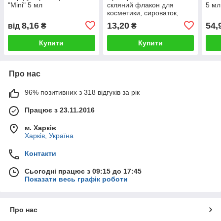
"Mini" 5 мл
скляний флакон для
5 мл
косметики, сироваток,
ліків, вітамінів, 30 мл
8,16
13,20
54,
від
₴
₴
стандарту 18/410
Купити
Купити
Про нас
96% позитивних з 318 відгуків за рік
Працює з 23.11.2016
м. Харків
Харків, Україна
Контакти
Сьогодні працює з 09:15 до 17:45
Показати весь графік роботи
Про нас