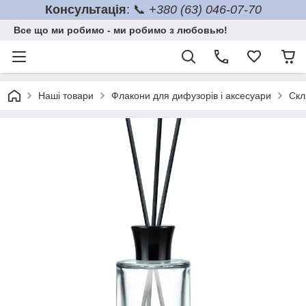
Консультація
: 📞
+380 (63) 046-07-70
Все що ми робимо - ми робимо з любовью!
Наші товари
Флакони для дифузорів і аксесуари
Скл