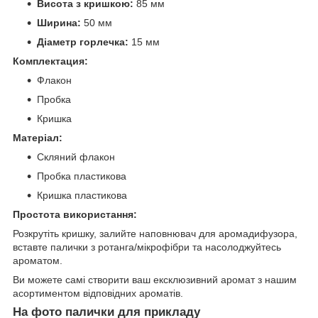
Висота з кришкою:
85 мм
Ширина:
50 мм
Діаметр горлечка:
15 мм
Комплектация:
Флакон
Пробка
Кришка
Матеріал:
Скляний флакон
Пробка пластикова
Кришка пластикова
Простота використання:
Розкрутіть кришку, залийте наповнювач для аромадифузора,
вставте палички з ротанга/мікрофібри та насолоджуйтесь
ароматом.
Ви можете самі створити ваш ексклюзивний аромат з нашим
асортиментом відповідних ароматів.
На фото палички для прикладу