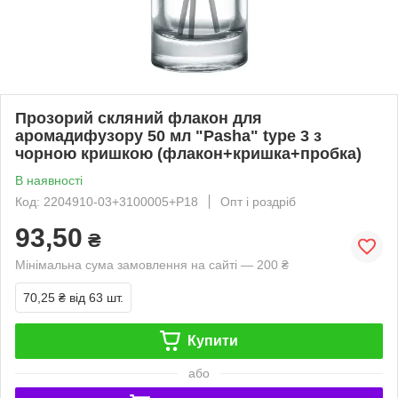
Прозорий скляний флакон для
аромадифузору 50 мл "Pasha" type 3 з
чорною кришкою (флакон+кришка+пробка)
В наявності
Код: 2204910-03+3100005+P18
Опт і роздріб
93,50
₴
Мінімальна сума замовлення на сайті — 200 ₴
70,25 ₴
від 63 шт.
Купити
або