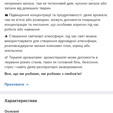
неприємні запахи, такі як тютюновий дим, кухонні запахи або
запахи від домашніх тварин.
💼 Підвищення концентрації та продуктивності: деякі аромати,
такі як м'ята або розмарин, можуть допомогти покращити
концентрацію та неспання, що особливо корисно під час
роботи або навчання.
🎄 Створення святкової атмосфери: під час свят можна
використовувати для створення відповідної атмосфери,
розповсюджуючи запахи ялинових гілок, кориці або
апельсина.
🌿 Терапія ароматами: аромотерапія може допомогти в
лікуванні різних станів, таких як головний біль, безсоння,
стрес і навіть деякі респіраторні захворювання.
Все, що ми робимо, ми робимо з любов'ю!
Приховати
Характеристики
Основні