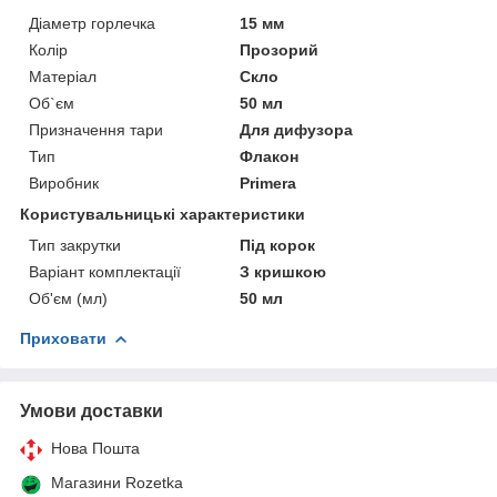
Діаметр горлечка
15 мм
Колір
Прозорий
Матеріал
Скло
Об`єм
50 мл
Призначення тари
Для дифузора
Тип
Флакон
Виробник
Primera
Користувальницькі характеристики
Тип закрутки
Під корок
Варіант комплектації
З кришкою
Об'єм (мл)
50 мл
Приховати
Умови доставки
Нова Пошта
Магазини Rozetka