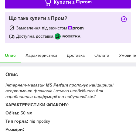
Купити з
Що таке купити з Пром?
Замовлення під захистом
Доступна доставка
Опис
Характеристики
Доставка
Оплата
Умови п
Опис
Інтернет-магазин
MS Perfum
пропонує найширший
асортимент флаконів і всього необхідного для
виробництва парфумерії та побутової хімії.
ХАРАКТЕРИСТИКИ ФЛАКОНУ:
Об'єм:
50 мл
Тип горла:
під пробку
Розміри: