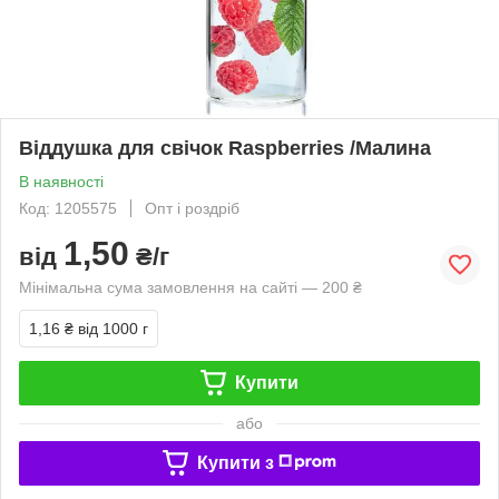
Віддушка для свічок Raspberries /Малина
В наявності
Код: 1205575
Опт і роздріб
1,50
від
₴/г
Мінімальна сума замовлення на сайті — 200 ₴
1,16 ₴
від 1000 г
Купити
або
Купити з