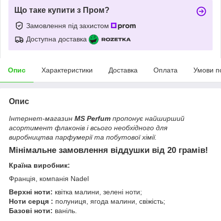
Що таке купити з Пром?
Замовлення під захистом
Доступна доставка
Опис
Характеристики
Доставка
Оплата
Умови п
Опис
Інтернет-магазин
MS Perfum
пропонує найширший
асортимент флаконів і всього необхідного для
виробництва парфумерії та побутової хімії.
Мінімальне замовлення віддушки від 20 грамів!
Країна виробник:
Франція, компанія Nadel
Верхні ноти:
квітка малини, зелені ноти;
Ноти серця :
полуниця, ягода малини, свіжість;
Базові ноти:
ваніль.