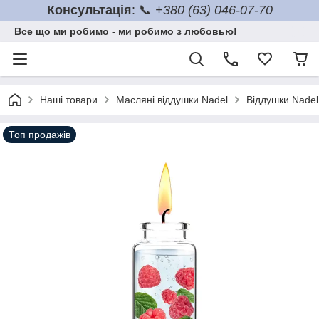
Консультація
: 📞
+380 (63) 046-07-70
Все що ми робимо - ми робимо з любовью!
Наші товари
Масляні віддушки Nadel
Віддушки Nadel
Топ продажів