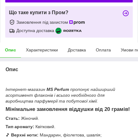
Що таке купити з Пром?
Замовлення під захистом
Доступна доставка
Опис
Характеристики
Доставка
Оплата
Умови п
Опис
Інтернет-магазин
MS Perfum
пропонує найширший
асортимент флаконів і всього необхідного для
виробництва парфумерії та побутової хімії.
Мінімальне замовлення віддушки від 20 грамів!
Стать:
Жіночий.
Тип аромату:
Квітковий.
🎵
Верхні ноти:
Мандарин, фіолетова, шавлія;