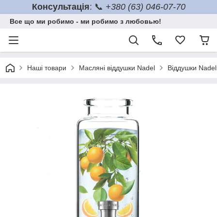
Консультація
: 📞
+380 (63) 046-07-70
Все що ми робимо - ми робимо з любовью!
Наші товари
Масляні віддушки Nadel
Віддушки Nadel