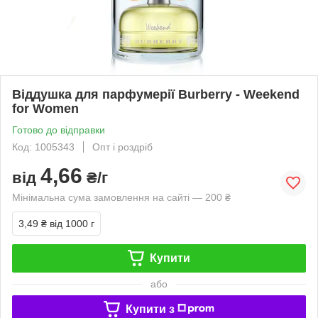
Віддушка для парфумерії Burberry - Weekend
for Women
Готово до відправки
Код: 1005343
Опт і роздріб
4,66
від
₴/г
Мінімальна сума замовлення на сайті — 200 ₴
3,49 ₴
від 1000 г
Купити
або
Купити з