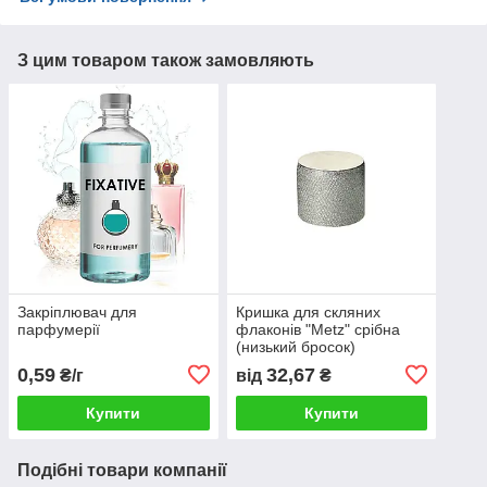
З цим товаром також замовляють
Закріплювач для
Кришка для скляних
парфумерії
флаконів "Metz" срібна
(низький бросок)
0,59
32,67
₴/г
від
₴
Купити
Купити
Подібні товари компанії