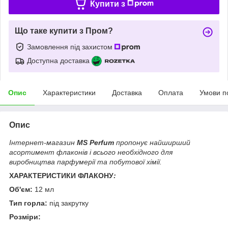
Купити з
Що таке купити з Пром?
Замовлення під захистом
Доступна доставка
Опис
Характеристики
Доставка
Оплата
Умови п
Опис
Інтернет-магазин
MS Perfum
пропонує найширший
асортимент флаконів і всього необхідного для
виробництва парфумерії та побутової хімії.
ХАРАКТЕРИСТИКИ ФЛАКОНУ
:
Об'єм:
12 мл
Тип горла:
під закрутку
Розміри: