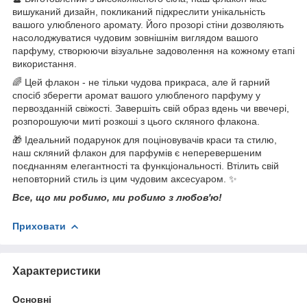
вишуканий дизайн, покликаний підкреслити унікальність
вашого улюбленого аромату. Його прозорі стіни дозволяють
насолоджуватися чудовим зовнішнім виглядом вашого
парфуму, створюючи візуальне задоволення на кожному етапі
використання.
🌈 Цей флакон - не тільки чудова прикраса, але й гарний
спосіб зберегти аромат вашого улюбленого парфуму у
первозданній свіжості. Завершіть свій образ вдень чи ввечері,
розпорошуючи миті розкоші з цього скляного флакона.
🎁 Ідеальний подарунок для поціновувачів краси та стилю,
наш скляний флакон для парфумів є неперевершеним
поєднанням елегантності та функціональності. Втілить свій
неповторний стиль із цим чудовим аксесуаром. ✨
Все, що ми робимо, ми робимо з любов'ю!
Приховати
Характеристики
Основні