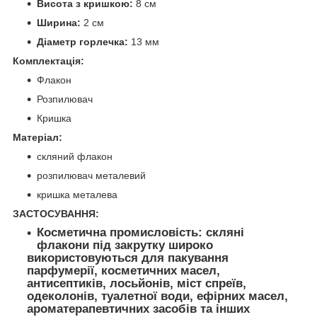
Висота з кришкою:
8 см
Ширина:
2 см
Діаметр горлечка:
13 мм
Комплектація:
Флакон
Розпилювач
Кришка
Матеріал:
скляний флакон
розпилювач металевий
кришка металева
ЗАСТОСУВАННЯ:
Косметична промисловість:
скляні
флакони під закрутку широко
використовуються для пакування
парфумерії, косметичних масел,
антисептиків, лосьйонів, міст спреїв,
одеколонів, туалетної води, ефірних масел,
ароматерапевтичних засобів та інших