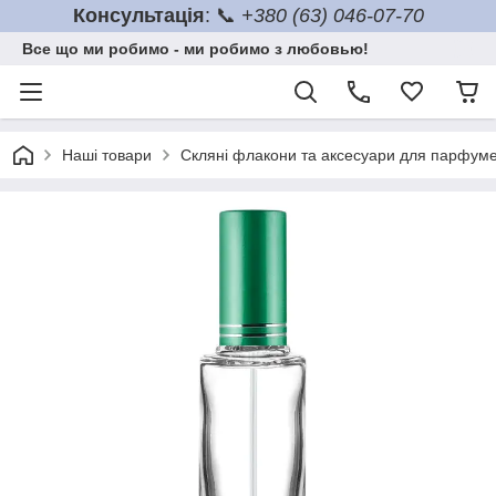
Консультація
: 📞
+380 (63) 046-07-70
Все що ми робимо - ми робимо з любовью!
Наші товари
Скляні флакони та аксесуари для парфумер