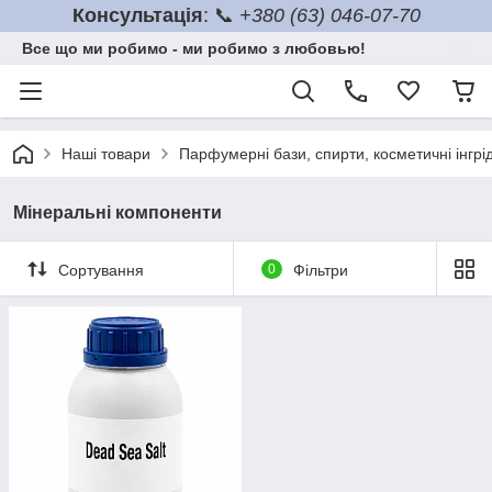
Консультація
: 📞
+380 (63) 046-07-70
Все що ми робимо - ми робимо з любовью!
Наші товари
Парфумерні бази, спирти, косметичні інгрі
Мінеральні компоненти
Сортування
0
Фільтри