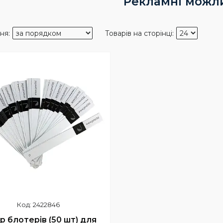
Рекламні можл
2422846
р блотерів (50 шт) для