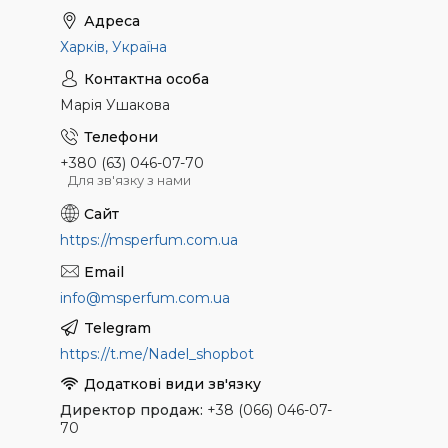
Харків, Україна
Марія Ушакова
+380 (63) 046-07-70
Для зв'язку з нами
https://msperfum.com.ua
info@msperfum.com.ua
https://t.me/Nadel_shopbot
Директор продаж
+38 (066) 046-07-
70