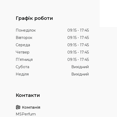
Графік роботи
Понеділок
09:15
17:45
Вівторок
09:15
17:45
Середа
09:15
17:45
Четвер
09:15
17:45
Пʼятниця
09:15
17:45
Субота
Вихідний
Неділя
Вихідний
MSPerfum