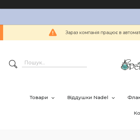
Зараз компанія працює в автом
Товари
Віддушки Nadel
Фла
Ко