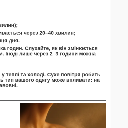
вилин);
вається через 20–40 хвилин;
ця дня.
ка годин. Слухайте, як він змінюється
м. Іноді лише через 2–3 години можна
у теплі та холоді. Сухе повітря робить
ть тип вашого одягу може впливати: на
авовні.