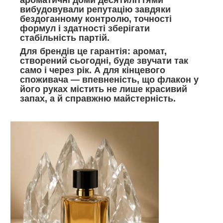
вибудовували репутацію завдяки
бездоганному контролю, точності
формул і здатності зберігати
стабільність партій.
Для брендів це гарантія: аромат,
створений сьогодні, буде звучати так
само і через рік. А для кінцевого
споживача — впевненість, що флакон у
його руках містить не лише красивий
запах, а й справжню майстерність.