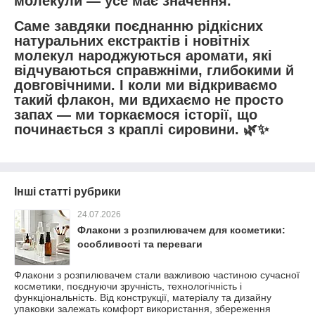
молекули — усе має значення.
Саме завдяки поєднанню рідкісних
натуральних екстрактів і новітніх
молекул народжуються аромати, які
відчуваються справжніми, глибокими й
довговічними. І коли ми відкриваємо
такий флакон, ми вдихаємо не просто
запах — ми торкаємося історії, що
починається з краплі сировини. 🌿✨
Інші статті рубрики
24.07.2026
Флакони з розпилювачем для косметики:
особливості та переваги
Флакони з розпилювачем стали важливою частиною сучасної
косметики, поєднуючи зручність, технологічність і
функціональність. Від конструкції, матеріалу та дизайну
упаковки залежать комфорт використання, збереження