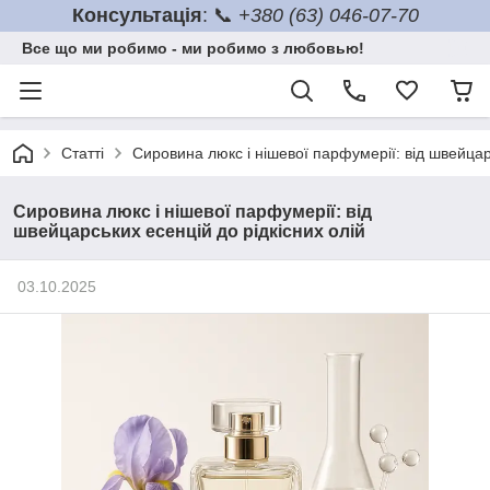
Консультація
: 📞
+380 (63) 046-07-70
Все що ми робимо - ми робимо з любовью!
Статті
Сировина люкс і нішевої парфумерії: від швейцарс
Сировина люкс і нішевої парфумерії: від
швейцарських есенцій до рідкісних олій
03.10.2025