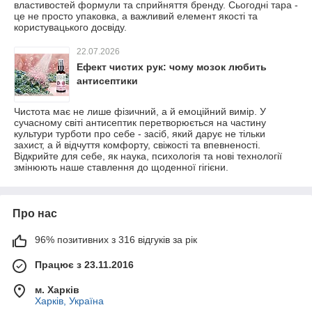
властивостей формули та сприйняття бренду. Сьогодні тара -
це не просто упаковка, а важливий елемент якості та
користувацького досвіду.
22.07.2026
Ефект чистих рук: чому мозок любить
антисептики
Чистота має не лише фізичний, а й емоційний вимір. У
сучасному світі антисептик перетворюється на частину
культури турботи про себе - засіб, який дарує не тільки
захист, а й відчуття комфорту, свіжості та впевненості.
Відкрийте для себе, як наука, психологія та нові технології
змінюють наше ставлення до щоденної гігієни.
Про нас
96% позитивних з 316 відгуків за рік
Працює з 23.11.2016
м. Харків
Харків, Україна