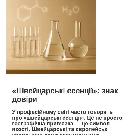
«Швейцарські есенції»: знак
довіри
У професійному світі часто говорять
про «швейцарські есенції». Це не просто
географічна прив’язка — це символ
якості. Швейцарські та європейські
ароматичні доми десятиліттями