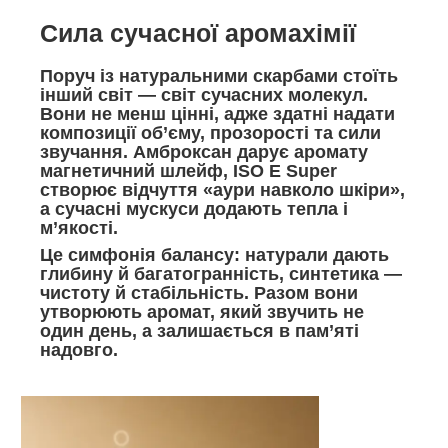
Сила сучасної аромахімії
Поруч із натуральними скарбами стоїть
інший світ — світ сучасних молекул.
Вони не менш цінні, адже здатні надати
композиції об’єму, прозорості та сили
звучання. Амброксан дарує аромату
магнетичний шлейф, ISO E Super
створює відчуття «аури навколо шкіри»,
а сучасні мускуси додають тепла і
м’якості.
Це симфонія балансу: натурали дають
глибину й багатогранність, синтетика —
чистоту й стабільність. Разом вони
утворюють аромат, який звучить не
один день, а залишається в пам’яті
надовго.