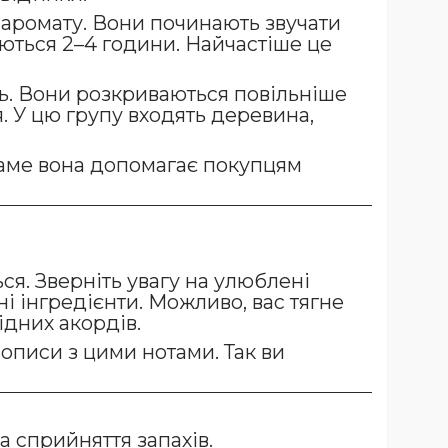
 аромату. Вони починають звучати
маються 2–4 години. Найчастіше це
ть. Вони розкриваються повільніше
я. У цю групу входять деревина,
саме вона допомагає покупцям
ься. Зверніть увагу на улюблені
ні інгредієнти. Можливо, вас тягне
ідних акордів.
описи з цими нотами. Так ви
а сприйняття запахів.