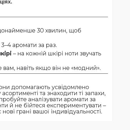
ціях.
щонайменше 30 хвилин, щоб
3–4 аромати за раз.
кірі
– на кожній шкірі ноти звучать
вам, навіть якщо він не «модний».
Вони допомагають усвідомлено
асортименті та знаходити ті запахи,
Спробуйте аналізувати аромати за
нти й не бійтеся експериментувати –
нові грані вашої індивідуальності.