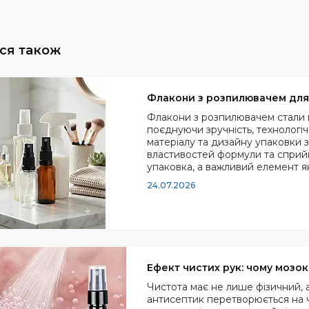
Флакони з розпилювачем для 
Флакони з розпилювачем стали 
поєднуючи зручність, технологічн
матеріалу та дизайну упаковки
властивостей формули та сприйн
упаковка, а важливий елемент як
24.07.2026
Ефект чистих рук: чому мозо
Чистота має не лише фізичний, а
антисептик перетворюється на ч