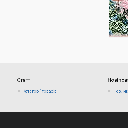
Статті
Нові то
Категорії товарів
Новин