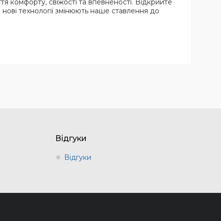
уття комфорту, свіжості та впевненості. Відкрийте
а нові технології змінюють наше ставлення до
Відгуки
Відгуки