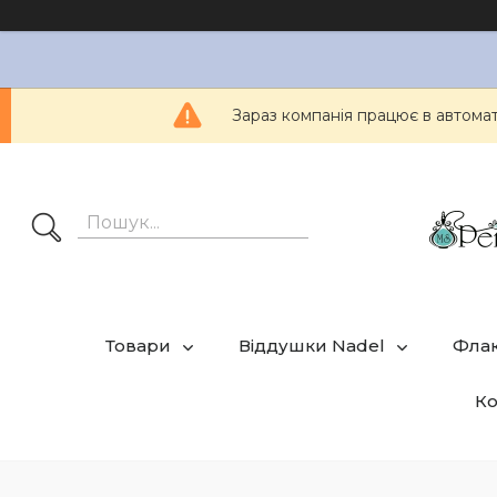
Зараз компанія працює в автом
Товари
Віддушки Nadel
Фла
Ко