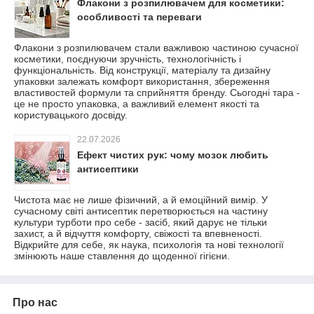
Флакони з розпилювачем для косметики:
особливості та переваги
Флакони з розпилювачем стали важливою частиною сучасної
косметики, поєднуючи зручність, технологічність і
функціональність. Від конструкції, матеріалу та дизайну
упаковки залежать комфорт використання, збереження
властивостей формули та сприйняття бренду. Сьогодні тара -
це не просто упаковка, а важливий елемент якості та
користувацького досвіду.
22.07.2026
Ефект чистих рук: чому мозок любить
антисептики
Чистота має не лише фізичний, а й емоційний вимір. У
сучасному світі антисептик перетворюється на частину
культури турботи про себе - засіб, який дарує не тільки
захист, а й відчуття комфорту, свіжості та впевненості.
Відкрийте для себе, як наука, психологія та нові технології
змінюють наше ставлення до щоденної гігієни.
Про нас