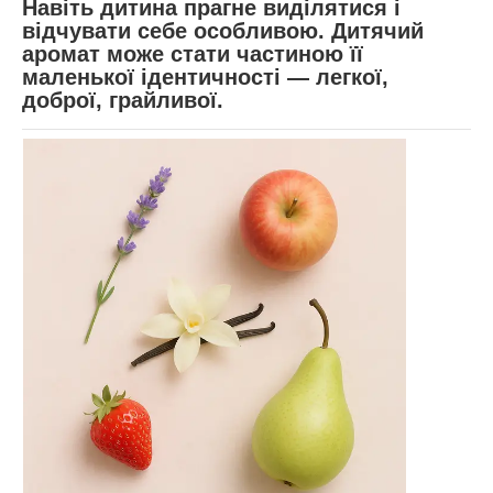
Навіть дитина прагне виділятися і
відчувати себе особливою. Дитячий
аромат може стати частиною її
маленької ідентичності — легкої,
доброї, грайливої.