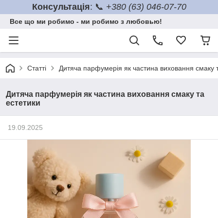
Консультація
: 📞
+380 (63) 046-07-70
Все що ми робимо - ми робимо з любовью!
Статті
Дитяча парфумерія як частина виховання смаку т
Дитяча парфумерія як частина виховання смаку та
естетики
19.09.2025