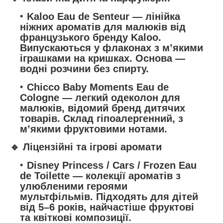
Kaloo Eau de Senteur
— лінійка
ніжних ароматів для малюків від
французького бренду Kaloo.
Випускаються у флаконах з м’якими
іграшками на кришках. Основа —
водні розчини без спирту.
Chicco Baby Moments Eau de
Cologne
— легкий одеколон для
малюків, відомий бренд дитячих
товарів. Склад гіпоалергенний, з
м’якими фруктовими нотами.
🔹 Ліцензійні та ігрові аромати
Disney Princess / Cars / Frozen Eau
de Toilette
— колекції ароматів з
улюбленими героями
мультфільмів. Підходять для дітей
від 5–6 років, найчастіше фруктові
та квіткові композиції.