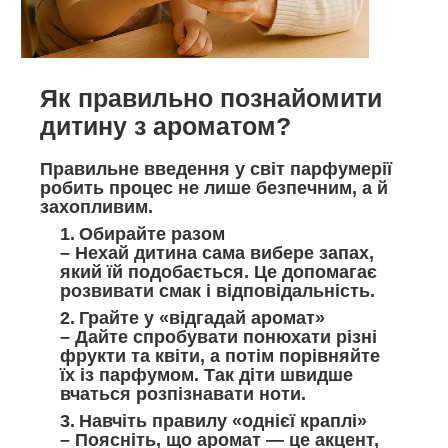
Як правильно познайомити
дитину з ароматом?
Правильне введення у світ парфумерії
робить процес не лише безпечним, а й
захопливим.
Обирайте разом
– Нехай дитина сама вибере запах,
який їй подобається. Це допомагає
розвивати смак і відповідальність.
Грайте у «відгадай аромат»
– Дайте спробувати понюхати різні
фрукти та квіти, а потім порівняйте
їх із парфумом. Так діти швидше
вчаться розпізнавати ноти.
Навчіть правилу «однієї краплі»
– Поясніть, що аромат — це акцент,