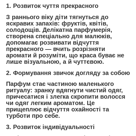
1.
Розвиток чуття прекрасного
З раннього віку діти тягнуться до
яскравих запахів: фруктів, квітів,
солодощів. Делікатна парфумерія,
створена спеціально для малюків,
допомагає розвивати відчуття
прекрасного — вчить розрізняти
аромати й розуміти, що краса буває не
лише візуальною, а й чуттєвою.
2.
Формування звичок догляду за собою
Парфум стає частиною маленького
ритуалу: зранку вдягнути чистий одяг,
причесатися і злегка скропити волосся
чи одяг легким ароматом. Це
прищеплює відчуття охайності та
турботи про себе.
3.
Розвиток індивідуальності