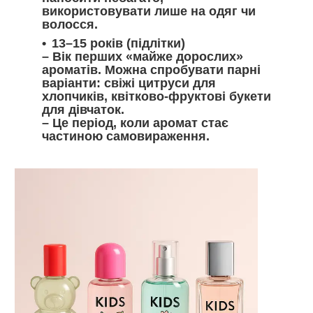
використовувати лише на одяг чи
волосся.
13–15 років
(підлітки)
– Вік перших «майже дорослих»
ароматів. Можна спробувати парні
варіанти: свіжі цитруси для
хлопчиків, квітково-фруктові букети
для дівчаток.
– Це період, коли аромат стає
частиною самовираження.