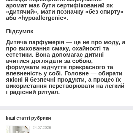
аромат має бути сертифікований як
«дитячий», мати позначку «без спирту»
або «hypoallergenic».
Підсумок
Дитяча парфумерія — це не про моду, а
про виховання смаку, охайності та
естетики. Вона допомагає дитині
вчитися доглядати за собою,
формувати відчуття прекрасного та
впевненість у собі. Головне — обирати
якісні й безпечні продукти, а процес їх
використання перетворювати на легкий
і радісний ритуал.
Інші статті рубрики
24.07.2026