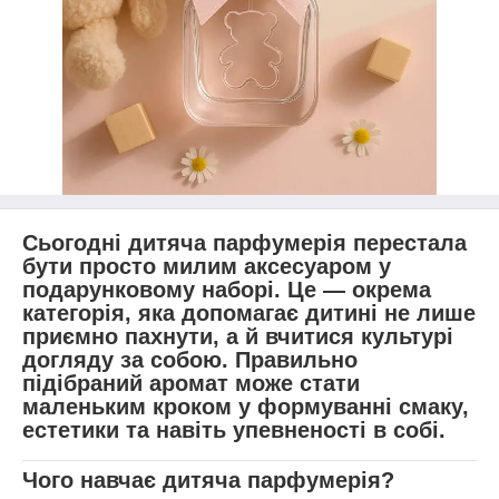
Сьогодні дитяча парфумерія перестала
бути просто милим аксесуаром у
подарунковому наборі. Це — окрема
категорія, яка допомагає дитині не лише
приємно пахнути, а й вчитися культурі
догляду за собою. Правильно
підібраний аромат може стати
маленьким кроком у формуванні смаку,
естетики та навіть упевненості в собі.
Чого навчає дитяча парфумерія?