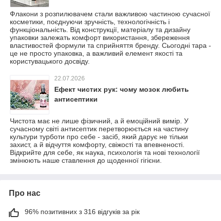
Флакони з розпилювачем стали важливою частиною сучасної
косметики, поєднуючи зручність, технологічність і
функціональність. Від конструкції, матеріалу та дизайну
упаковки залежать комфорт використання, збереження
властивостей формули та сприйняття бренду. Сьогодні тара -
це не просто упаковка, а важливий елемент якості та
користувацького досвіду.
22.07.2026
Ефект чистих рук: чому мозок любить
антисептики
Чистота має не лише фізичний, а й емоційний вимір. У
сучасному світі антисептик перетворюється на частину
культури турботи про себе - засіб, який дарує не тільки
захист, а й відчуття комфорту, свіжості та впевненості.
Відкрийте для себе, як наука, психологія та нові технології
змінюють наше ставлення до щоденної гігієни.
Про нас
96% позитивних з 316 відгуків за рік