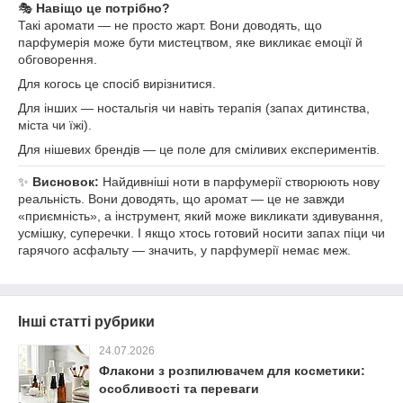
🎭
Навіщо це потрібно?
Такі аромати — не просто жарт. Вони доводять, що
парфумерія може бути мистецтвом, яке викликає емоції й
обговорення.
Для когось це спосіб вирізнитися.
Для інших — ностальгія чи навіть терапія (запах дитинства,
міста чи їжі).
Для нішевих брендів — це поле для сміливих експериментів.
✨
Висновок:
Найдивніші ноти в парфумерії створюють нову
реальність. Вони доводять, що аромат — це не завжди
«приємність», а інструмент, який може викликати здивування,
усмішку, суперечки. І якщо хтось готовий носити запах піци чи
гарячого асфальту — значить, у парфумерії немає меж.
Інші статті рубрики
24.07.2026
Флакони з розпилювачем для косметики:
особливості та переваги