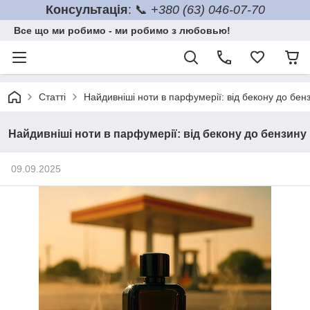
Консультація
: 📞
+380 (63) 046-07-70
Все що ми робимо - ми робимо з любовью!
Статті
Найдивніші ноти в парфумерії: від бекону до бен
Найдивніші ноти в парфумерії: від бекону до бензину
09.09.2025