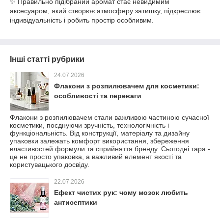
✨ Правильно підібраний аромат стає невидимим
аксесуаром, який створює атмосферу затишку, підкреслює
індивідуальність і робить простір особливим.
Інші статті рубрики
24.07.2026
Флакони з розпилювачем для косметики:
особливості та переваги
Флакони з розпилювачем стали важливою частиною сучасної
косметики, поєднуючи зручність, технологічність і
функціональність. Від конструкції, матеріалу та дизайну
упаковки залежать комфорт використання, збереження
властивостей формули та сприйняття бренду. Сьогодні тара -
це не просто упаковка, а важливий елемент якості та
користувацького досвіду.
22.07.2026
Ефект чистих рук: чому мозок любить
антисептики