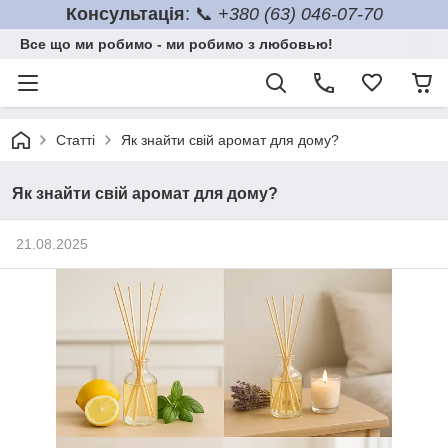
Консультація
: 📞
+380 (63) 046-07-70
Все що ми робимо - ми робимо з любовью!
Статті
Як знайти свій аромат для дому?
Як знайти свій аромат для дому?
21.08.2025