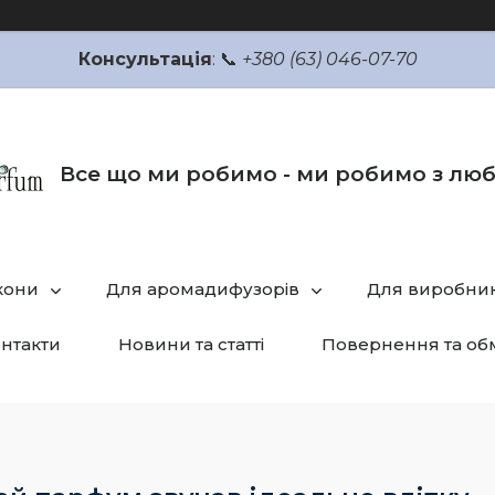
Консультація
: 📞
+380 (63) 046-07-70
Все що ми робимо - ми робимо з лю
кони
Для аромадифузорів
Для виробник
нтакти
Новини та статті
Повернення та об