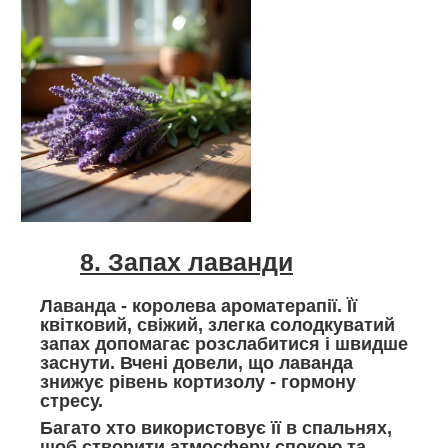
8. Запах лаванди
Лаванда - королева ароматерапії. Її
квітковий, свіжий, злегка солодкуватий
запах допомагає розслабитися і швидше
заснути. Вчені довели, що лаванда
знижує рівень кортизолу - гормону
стресу.
Багато хто використовує її в спальнях,
щоб створити атмосферу спокою та