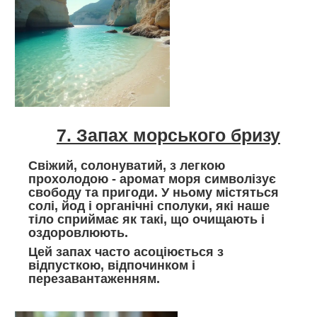
7. Запах морського бризу
Свіжий, солонуватий, з легкою
прохолодою - аромат моря символізує
свободу та пригоди. У ньому містяться
солі, йод і органічні сполуки, які наше
тіло сприймає як такі, що очищають і
оздоровлюють.
Цей запах часто асоціюється з
відпусткою, відпочинком і
перезавантаженням.