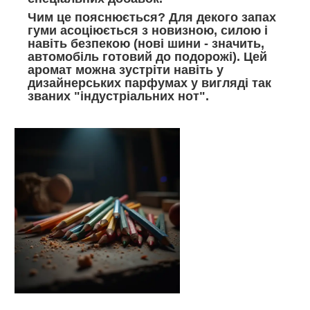
Чим це пояснюється? Для декого запах
гуми асоціюється з новизною, силою і
навіть безпекою (нові шини - значить,
автомобіль готовий до подорожі). Цей
аромат можна зустріти навіть у
дизайнерських парфумах у вигляді так
званих "індустріальних нот".