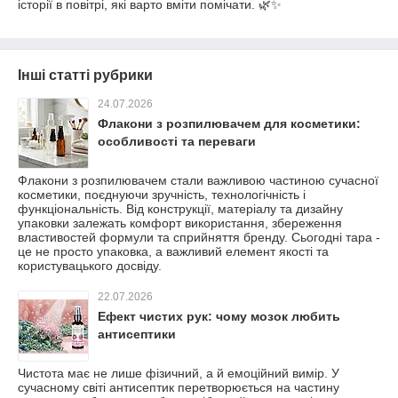
історії в повітрі, які варто вміти помічати. 🌿✨
Інші статті рубрики
24.07.2026
Флакони з розпилювачем для косметики:
особливості та переваги
Флакони з розпилювачем стали важливою частиною сучасної
косметики, поєднуючи зручність, технологічність і
функціональність. Від конструкції, матеріалу та дизайну
упаковки залежать комфорт використання, збереження
властивостей формули та сприйняття бренду. Сьогодні тара -
це не просто упаковка, а важливий елемент якості та
користувацького досвіду.
22.07.2026
Ефект чистих рук: чому мозок любить
антисептики
Чистота має не лише фізичний, а й емоційний вимір. У
сучасному світі антисептик перетворюється на частину