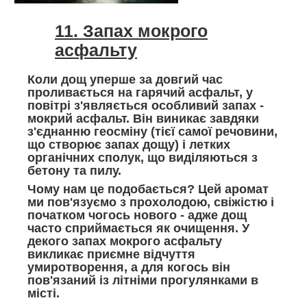
11. Запах мокрого
асфальту
Коли дощ уперше за довгий час
проливається на гарячий асфальт, у
повітрі з'являється особливий запах -
мокрий асфальт. Він виникає завдяки
з'єднанню геосміну (тієї самої речовини,
що створює запах дощу) і летких
органічних сполук, що виділяються з
бетону та пилу.
Чому нам це подобається? Цей аромат
ми пов'язуємо з прохолодою, свіжістю і
початком чогось нового - адже дощ
часто сприймається як очищення. У
декого запах мокрого асфальту
викликає приємне відчуття
умиротворення, а для когось він
пов'язаний із літніми прогулянками в
місті.