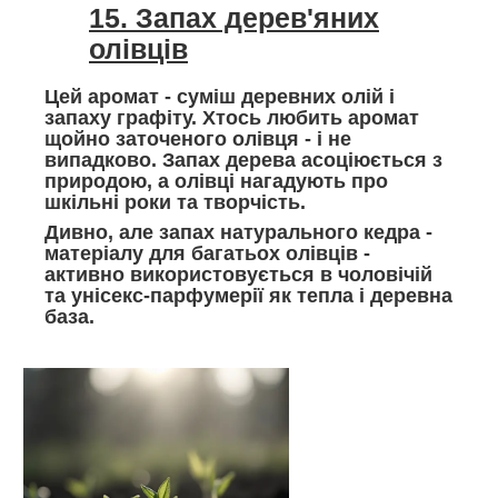
15. Запах дерев'яних
олівців
Цей аромат - суміш деревних олій і
запаху графіту. Хтось любить аромат
щойно заточеного олівця - і не
випадково. Запах дерева асоціюється з
природою, а олівці нагадують про
шкільні роки та творчість.
Дивно, але запах натурального кедра -
матеріалу для багатьох олівців -
активно використовується в чоловічій
та унісекс-парфумерії як тепла і деревна
база.