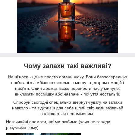
Чому запахи такі важливі?
Наші носи - це не просто органи нюху. Вони безпосередньо
пов'язані з лімбічною системою мозку - центром емоцій і
пам'яті. Один аромат може перенести нас у минуле,
викликати посмішку або навпаки - почуття ностальгії.
Спробуй сьогодні спеціально звернути увагу на запахи
навколо - ти відкриєш для себе цілий світ, який зазвичай
залишається непоміченим.
Незвичайні аромати, які ми любимо (хоча не завжди
розуміємо чому)