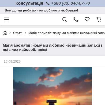
Консультація
: 📞
+380 (63) 046-07-70
Все що ми робимо - ми робимо з любовью!
Статті
Магія ароматів: чому ми любимо незвичайні запахи
Магія ароматів: чому ми любимо незвичайні запахи і
які з них найособливіші
16.08.2025