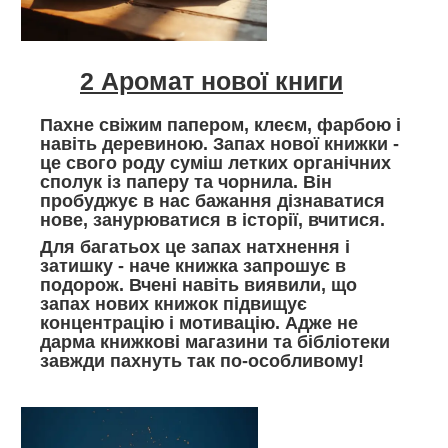
2 Аромат нової книги
Пахне свіжим папером, клеєм, фарбою і
навіть деревиною. Запах нової книжки -
це свого роду суміш летких органічних
сполук із паперу та чорнила. Він
пробуджує в нас бажання дізнаватися
нове, занурюватися в історії, вчитися.
Для багатьох це запах натхнення і
затишку - наче книжка запрошує в
подорож. Вчені навіть виявили, що
запах нових книжок підвищує
концентрацію і мотивацію. Адже не
дарма книжкові магазини та бібліотеки
завжди пахнуть так по-особливому!