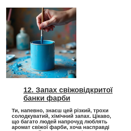
12. Запах свіжовідкритої
банки фарби
Ти, напевно, знаєш цей різкий, трохи
солодкуватий, хімічний запах. Цікаво,
що багато людей напрочуд люблять
аромат свіжої фарби, хоча насправді