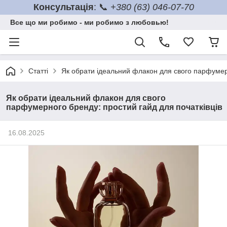
Консультація
: 📞
+380 (63) 046-07-70
Все що ми робимо - ми робимо з любовью!
Статті
Як обрати ідеальний флакон для свого парфумерн
Як обрати ідеальний флакон для свого
парфумерного бренду: простий гайд для початківців
16.08.2025