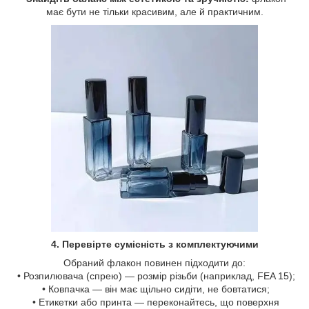
має бути не тільки красивим, але й практичним.
4. Перевірте сумісність з комплектуючими
Обраний флакон повинен підходити до:
• Розпилювача (спрею) — розмір різьби (наприклад, FEA 15);
• Ковпачка — він має щільно сидіти, не бовтатися;
• Етикетки або принта — переконайтесь, що поверхня