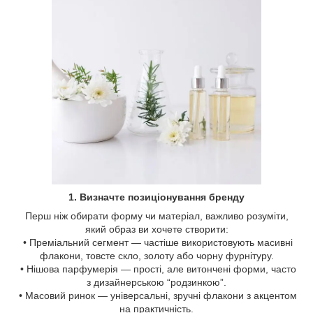
1. Визначте позиціонування бренду
Перш ніж обирати форму чи матеріал, важливо розуміти,
який образ ви хочете створити:
• Преміальний сегмент — частіше використовують масивні
флакони, товсте скло, золоту або чорну фурнітуру.
• Нішова парфумерія — прості, але витончені форми, часто
з дизайнерською “родзинкою”.
• Масовий ринок — універсальні, зручні флакони з акцентом
на практичність.