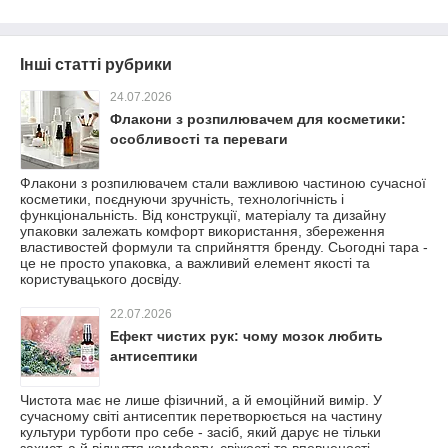
Інші статті рубрики
24.07.2026
Флакони з розпилювачем для косметики:
особливості та переваги
Флакони з розпилювачем стали важливою частиною сучасної
косметики, поєднуючи зручність, технологічність і
функціональність. Від конструкції, матеріалу та дизайну
упаковки залежать комфорт використання, збереження
властивостей формули та сприйняття бренду. Сьогодні тара -
це не просто упаковка, а важливий елемент якості та
користувацького досвіду.
22.07.2026
Ефект чистих рук: чому мозок любить
антисептики
Чистота має не лише фізичний, а й емоційний вимір. У
сучасному світі антисептик перетворюється на частину
культури турботи про себе - засіб, який дарує не тільки
захист, а й відчуття комфорту, свіжості та впевненості.