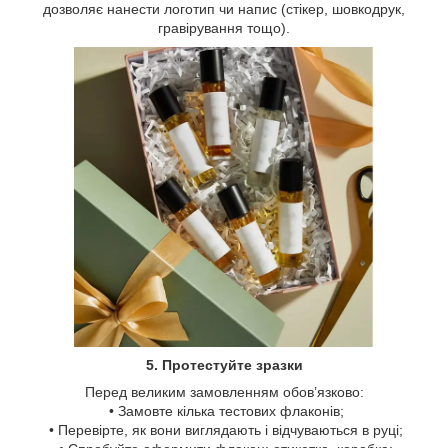
дозволяє нанести логотип чи напис (стікер, шовкодрук,
гравірування тощо).
5. Протестуйте зразки
Перед великим замовленням обов’язково:
• Замовте кілька тестових флаконів;
• Перевірте, як вони виглядають і відчуваються в руці;