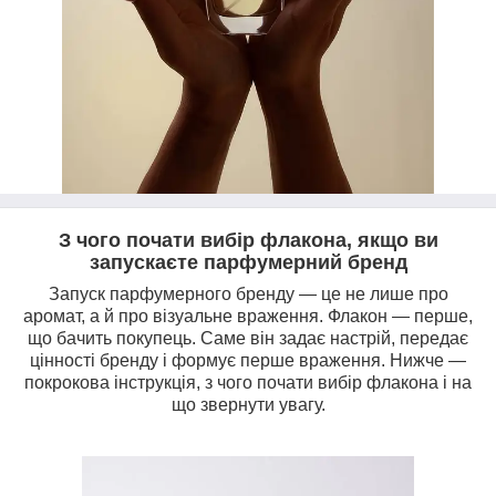
З чого почати вибір флакона, якщо ви
запускаєте парфумерний бренд
Запуск парфумерного бренду — це не лише про
аромат, а й про візуальне враження. Флакон — перше,
що бачить покупець. Саме він задає настрій, передає
цінності бренду і формує перше враження. Нижче —
покрокова інструкція, з чого почати вибір флакона і на
що звернути увагу.