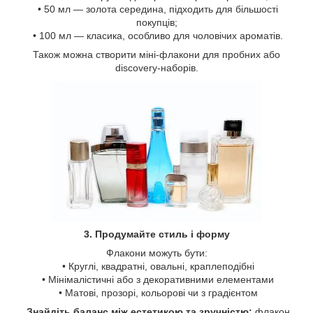
• 50 мл — золота середина, підходить для більшості
покупців;
• 100 мл — класика, особливо для чоловічих ароматів.
Також можна створити міні-флакони для пробних або
discovery-наборів.
3. Продумайте стиль і форму
Флакони можуть бути:
• Круглі, квадратні, овальні, краплеподібні
• Мінімалістичні або з декоративними елементами
• Матові, прозорі, кольорові чи з градієнтом
Знайдіть баланс між естетикою та зручністю:
флакон