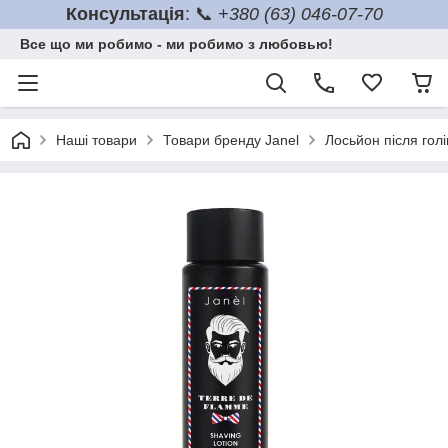
Консультація
: 📞
+380 (63) 046-07-70
Все що ми робимо - ми робимо з любовью!
Наші товари
Товари бренду Janel
Лосьйон після гол