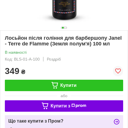
Лосьйон після гоління для барбершопу Janel
- Terre de Flamme (Земля полум'я) 100 мл
В наявності
Код: BLS-01-A-100
Роздріб
349
₴
Купити
або
Купити з
Що таке купити з Пром?