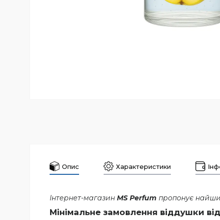
Опис
Характеристики
Інф
Інтернет-магазин
MS Perfum
пропонує найшир
Мінімальне замовлення віддушки від 