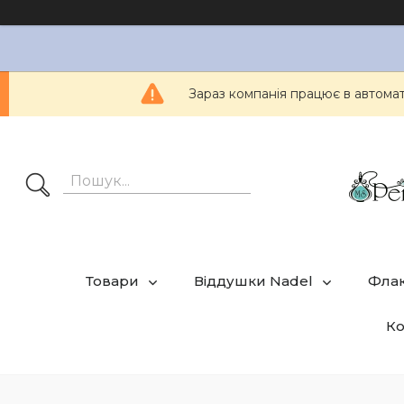
Зараз компанія працює в автом
Товари
Віддушки Nadel
Фла
Ко