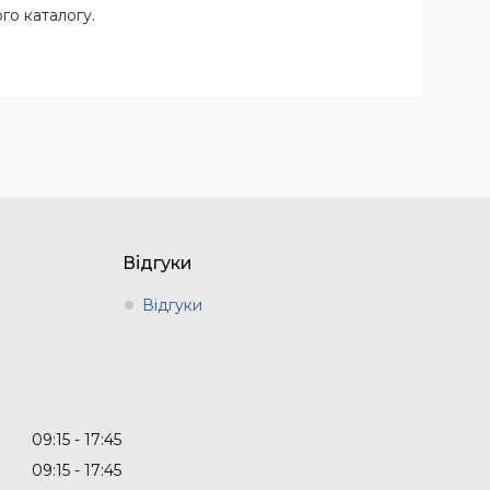
го каталогу.
Відгуки
Відгуки
09:15
17:45
09:15
17:45