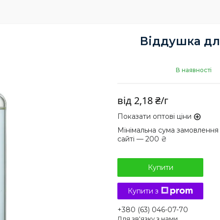
Віддушка дл
В наявності
від
2,18 ₴/г
Показати оптові ціни
Мінімальна сума замовлення
сайті — 200 ₴
Купити
Купити з
+380 (63) 046-07-70
Для зв'язку з нами