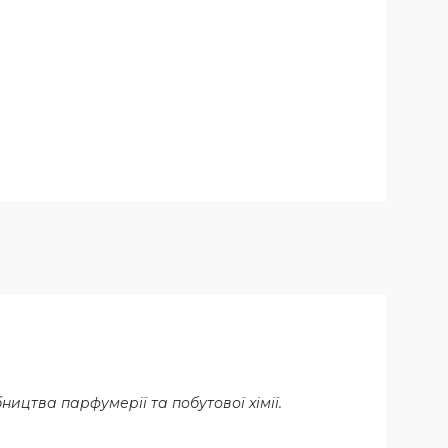
цтва парфумерії та побутової хімії.