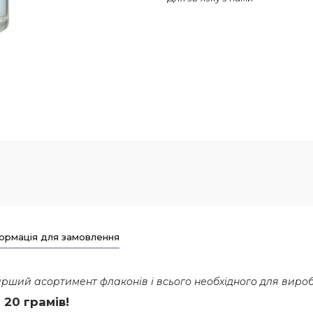
ормація для замовлення
ший асортимент флаконів і всього необхідного для виробни
20 грамів!