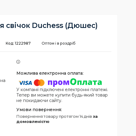
я свічок Duchess (Дюшес)
Код:
1222987
Оптом і в роздріб
 на
У компанії підключені електронні платежі.
Тепер ви можете купити будь-який товар
не покидаючи сайту.
повернення товару протягом 14 днів
за
домовленістю