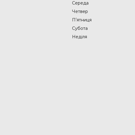
Середа
Четвер
Пʼятниця
Субота
Неділя