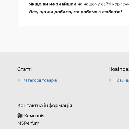
Якщо ви не знайшли
на нашому сайті корисни
Все, що ми робимо, ми робимо з любов'ю!
Статті
Нові то
Категорії товарів
Новин
MSPerfum