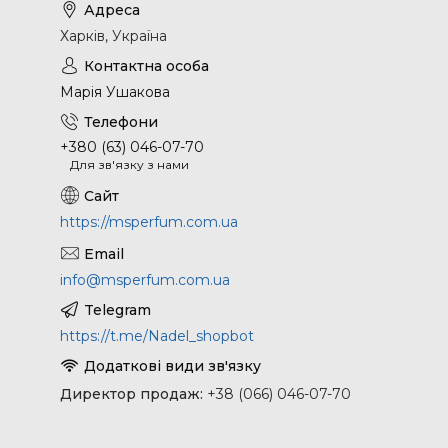
Харків, Україна
Марія Ушакова
+380 (63) 046-07-70
Для зв'язку з нами
https://msperfum.com.ua
info@msperfum.com.ua
https://t.me/Nadel_shopbot
Директор продаж
+38 (066) 046-07-70