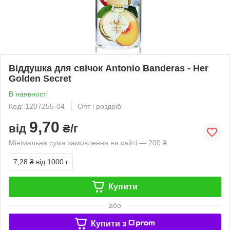
Віддушка для свічок Antonio Banderas - Her
Golden Secret
В наявності
Код: 1207255-04
Опт і роздріб
9,70
від
₴/г
Мінімальна сума замовлення на сайті — 200 ₴
7,28 ₴
від 1000 г
Купити
або
Купити з