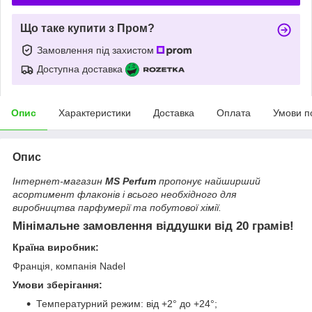
Що таке купити з Пром?
Замовлення під захистом
Доступна доставка
Опис
Характеристики
Доставка
Оплата
Умови п
Опис
Інтернет-магазин
MS Perfum
пропонує найширший
асортимент флаконів і всього необхідного для
виробництва парфумерії та побутової хімії.
Мінімальне замовлення віддушки від 20 грамів!
Країна виробник:
Франція, компанія Nadel
Умови зберігання:
Температурний режим: від +2° до +24°;