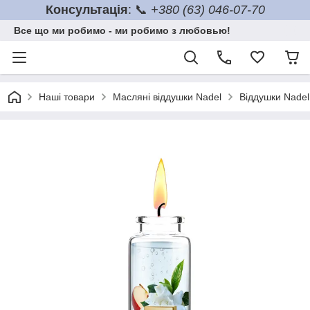
Консультація
: 📞
+380 (63) 046-07-70
Все що ми робимо - ми робимо з любовью!
Наші товари
Масляні віддушки Nadel
Віддушки Nadel