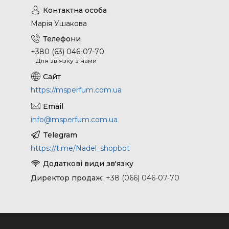
Марія Ушакова
+380 (63) 046-07-70
Для зв'язку з нами
https://msperfum.com.ua
info@msperfum.com.ua
https://t.me/Nadel_shopbot
Директор продаж
+38 (066) 046-07-70