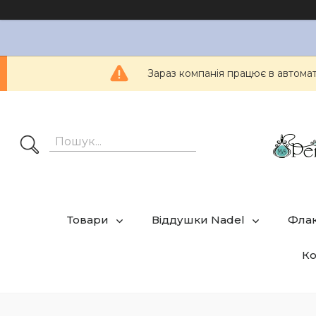
Зараз компанія працює в автом
Товари
Віддушки Nadel
Фла
Ко