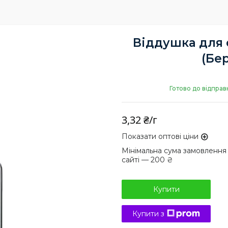
Віддушка для с
(Бе
Готово до відправ
3,32 ₴/г
Показати оптові ціни
Мінімальна сума замовлення
сайті — 200 ₴
Купити
Купити з