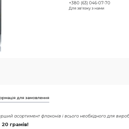
+380 (63) 046-07-70
Для зв'язку з нами
ормація для замовлення
ший асортимент флаконів і всього необхідного для виробни
20 грамів!