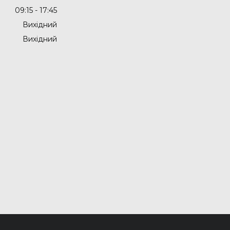
09:15
17:45
Вихідний
Вихідний