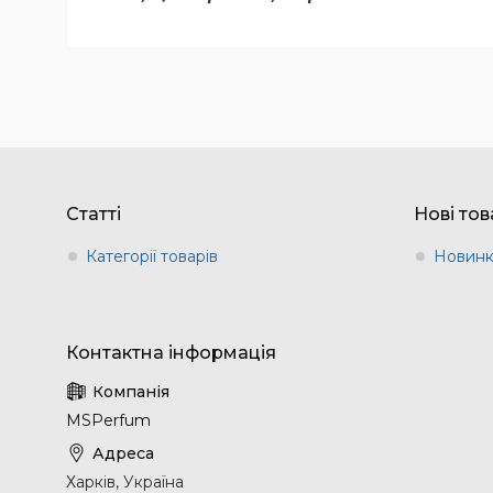
Статті
Нові то
Категорії товарів
Новин
MSPerfum
Харків, Україна