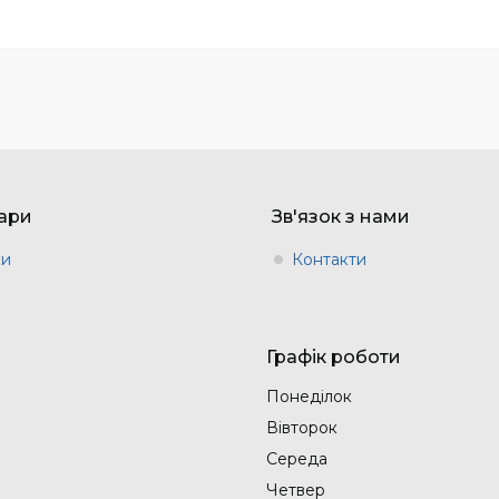
вари
Зв'язок з нами
ки
Контакти
Графік роботи
Понеділок
Вівторок
Середа
Четвер