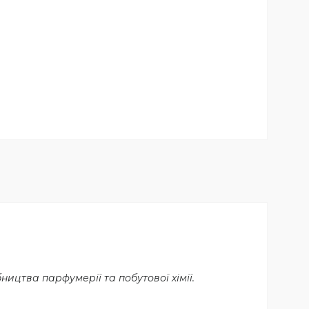
цтва парфумерії та побутової хімії.