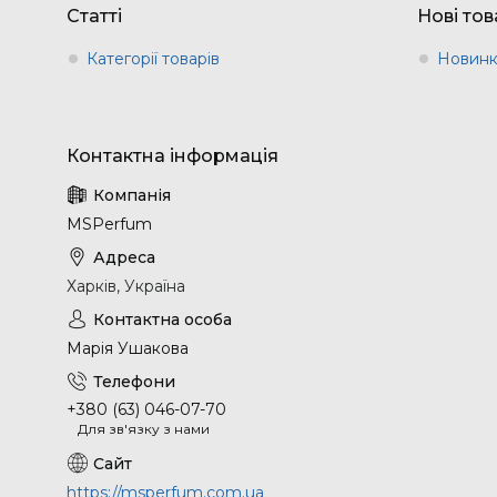
Статті
Нові то
Категорії товарів
Новин
MSPerfum
Харків, Україна
Марія Ушакова
+380 (63) 046-07-70
Для зв'язку з нами
https://msperfum.com.ua