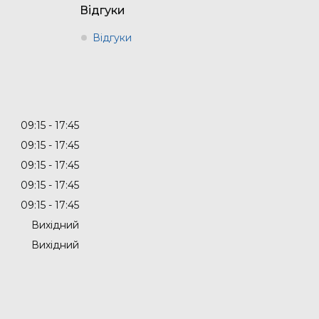
Відгуки
Відгуки
09:15
17:45
09:15
17:45
09:15
17:45
09:15
17:45
09:15
17:45
Вихідний
Вихідний