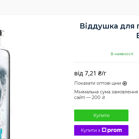
Віддушка для па
В наявності
від
7,21 ₴/г
Показати оптові ціни
Мінімальна сума замовлення
сайті — 200 ₴
Купити
Купити з