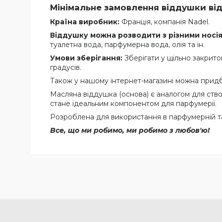
Мінімальне замовлення віддушки від 
Країна виробник:
Франція, компанія Nadel.
Віддушку можна розводити з різними носія
туалетна вода, парфумерна вода, олія та ін.
Умови зберігання:
Зберігати у щільно закритом
градусів.
Також у нашому інтернет-магазині можна придба
Масляна віддушка (основа) є аналогом для ство
стане ідеальним компонентом для парфумерії.
Розроблена для використання в парфумерній та 
Все, що ми робимо, ми робимо з любов'ю!