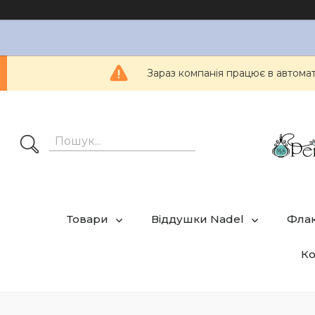
Зараз компанія працює в автом
Товари
Віддушки Nadel
Фла
Ко