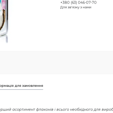
+380 (63) 046-07-70
Для зв'язку з нами
ормація для замовлення
ший асортимент флаконів і всього необхідного для виробни