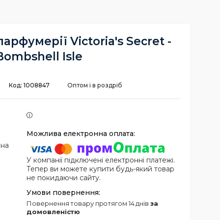
рфумерії Victoria's Secret -
Bombshell Isle
Код:
1008847
Оптом і в роздріб
 на
У компанії підключені електронні платежі.
Тепер ви можете купити будь-який товар
не покидаючи сайту.
повернення товару протягом 14 днів
за
домовленістю