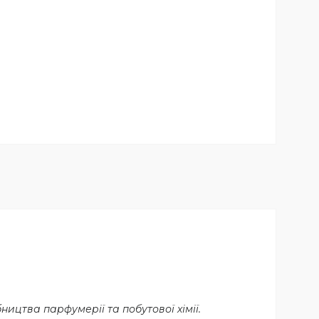
цтва парфумерії та побутової хімії.