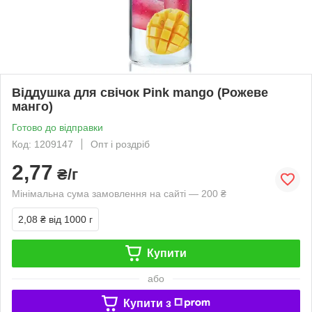
Віддушка для свічок Pink mango (Рожеве
манго)
Готово до відправки
Код: 1209147
Опт і роздріб
2,77
₴/г
Мінімальна сума замовлення на сайті — 200 ₴
2,08 ₴
від 1000 г
Купити
або
Купити з