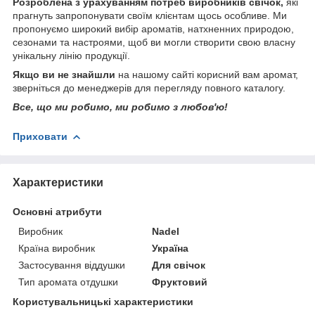
Розроблена з урахуванням потреб виробників свічок,
які
прагнуть запропонувати своїм клієнтам щось особливе. Ми
пропонуємо широкий вибір ароматів, натхненних природою,
сезонами та настроями, щоб ви могли створити свою власну
унікальну лінію продукції.
Якщо ви не знайшли
на нашому сайті корисний вам аромат,
зверніться до менеджерів для перегляду повного каталогу.
Все, що ми робимо, ми робимо з любов'ю!
Приховати
Характеристики
Основні атрибути
Виробник
Nadel
Країна виробник
Україна
Застосування віддушки
Для свічок
Тип аромата отдушки
Фруктовий
Користувальницькі характеристики