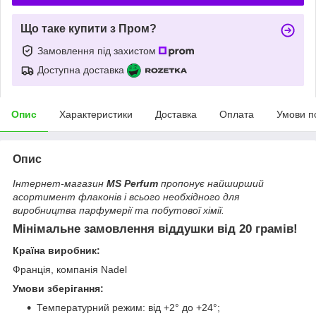
Що таке купити з Пром?
Замовлення під захистом
Доступна доставка
Опис
Характеристики
Доставка
Оплата
Умови п
Опис
Інтернет-магазин
MS Perfum
пропонує найширший
асортимент флаконів і всього необхідного для
виробництва парфумерії та побутової хімії.
Мінімальне замовлення віддушки від 20 грамів!
Країна виробник:
Франція, компанія Nadel
Умови зберігання:
Температурний режим: від +2° до +24°;