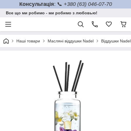
Консультація
: 📞
+380 (63) 046-07-70
Все що ми робимо - ми робимо з любовью!
Наші товари
Масляні віддушки Nadel
Віддушки Nadel