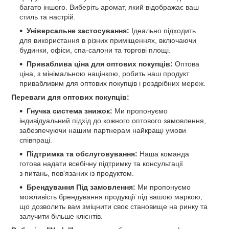
багато іншого. Виберіть аромат, який відображає ваш
стиль та настрій.
Універсальне застосування:
Ідеально підходить
для використання в різних приміщеннях, включаючи
будинки, офіси, спа-салони та торгові площі.
Приваблива ціна для оптових покупців:
Оптова
ціна, з мінімальною націнкою, робить наш продукт
привабливим для оптових покупців і роздрібних мереж.
Переваги для оптових покупців:
Гнучка система знижок:
Ми пропонуємо
індивідуальний підхід до кожного оптового замовлення,
забезпечуючи нашим партнерам найкращі умови
співпраці.
Підтримка та обслуговування:
Наша команда
готова надати всебічну підтримку та консультації
з питань, пов'язаних із продуктом.
Брендування Під замовлення:
Ми пропонуємо
можливість брендування продукції під вашою маркою,
що дозволить вам зміцнити своє становище на ринку та
залучити більше клієнтів.