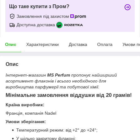
Що таке купити з Пром?
Замовлення під захистом
Доступна доставка
Опис
Характеристики
Доставка
Оплата
Умови п
Опис
Інтернет-магазин
MS Perfum
пропонує найширший
асортимент флаконів і всього необхідного для
виробництва парфумерії та побутової хімії.
Мінімальне замовлення віддушки від 20 грамів!
Країна виробник:
Франція, компанія Nadel
Умови зберігання:
Температурний режим: від +2° до +24°;
У щільно закритому флаконі;