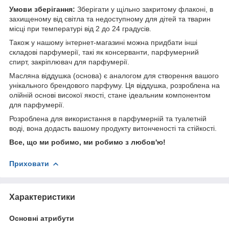
Умови зберігання:
Зберігати у щільно закритому флаконі, в
захищеному від світла та недоступному для дітей та тварин
місці при температурі від 2 до 24 градусів.
Також у нашому інтернет-магазині можна придбати інші
складові парфумерії, такі як консерванти, парфумерний
спирт, закріплювач для парфумерії.
Масляна віддушка (основа) є аналогом для створення вашого
унікального брендового парфуму. Ця віддушка, розроблена на
олійній основі високої якості, стане ідеальним компонентом
для парфумерії.
Розроблена для використання в парфумерній та туалетній
воді, вона додасть вашому продукту витонченості та стійкості.
Все, що ми робимо, ми робимо з любов'ю!
Приховати
Характеристики
Основні атрибути