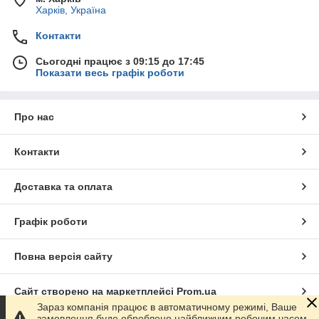
Харків, Україна
Контакти
Сьогодні працює з 09:15 до 17:45
Показати весь графік роботи
Про нас
Контакти
Доставка та оплата
Графік роботи
Повна версія сайту
Сайт створено на маркетплейсі
Prom.ua
Зараз компанія працює в автоматичному режимі, Ваше
замовлення буде оброблено найближчим робочим часом.