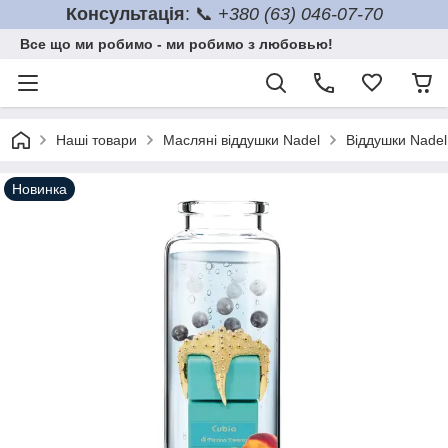
Консультація
: 📞
+380 (63) 046-07-70
Все що ми робимо - ми робимо з любовью!
Наші товари
Масляні віддушки Nadel
Віддушки Nadel
Новинка