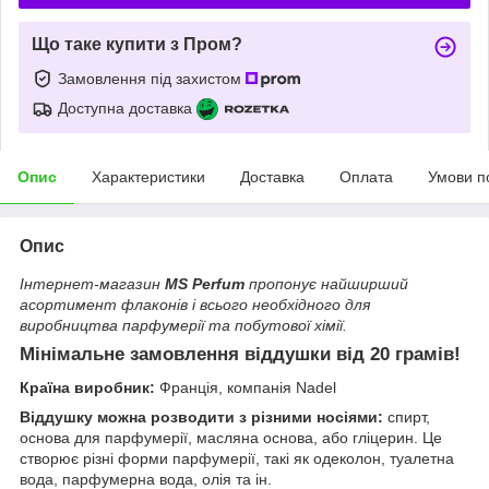
Що таке купити з Пром?
Замовлення під захистом
Доступна доставка
Опис
Характеристики
Доставка
Оплата
Умови п
Опис
Інтернет-магазин
MS Perfum
пропонує найширший
асортимент флаконів і всього необхідного для
виробництва парфумерії та побутової хімії.
Мінімальне замовлення віддушки від 20 грамів!
Країна виробник:
Франція, компанія Nadel
Віддушку можна розводити з різними носіями:
спирт,
основа для парфумерії, масляна основа, або гліцерин. Це
створює різні форми парфумерії, такі як одеколон, туалетна
вода, парфумерна вода, олія та ін.