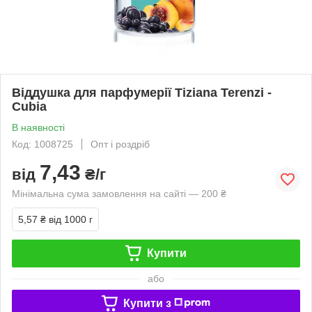
Віддушка для парфумерії Tiziana Terenzi -
Cubia
В наявності
Код: 1008725
Опт і роздріб
7,43
від
₴/г
Мінімальна сума замовлення на сайті — 200 ₴
5,57 ₴
від 1000 г
Купити
або
Купити з