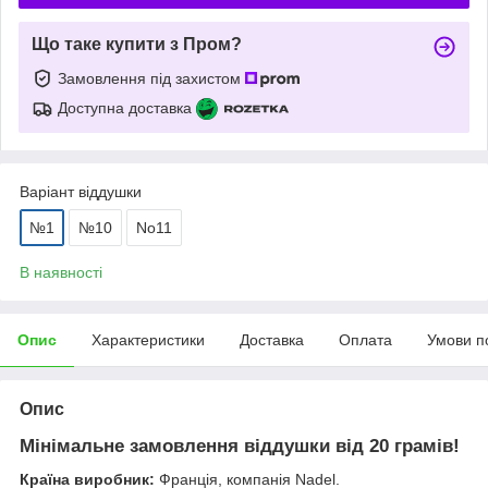
Що таке купити з Пром?
Замовлення під захистом
Доступна доставка
Варіант віддушки
№1
№10
No11
В наявності
Опис
Характеристики
Доставка
Оплата
Умови п
Опис
Мінімальне замовлення віддушки від 20 грамів!
Країна виробник:
Франція, компанія Nadel.