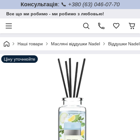
Консультація
: 📞
+380 (63) 046-07-70
Все що ми робимо - ми робимо з любовью!
Наші товари
Масляні віддушки Nadel
Віддушки Nadel
Ціну уточнюйте