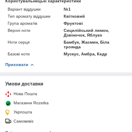
Користувальницькі характеристики
Варіант віддушки
№1
Тип аромату віддушки
Квітковий
Група ароматів
Фруктові
Верхні ноти
Сицилійський лимон,
Дзвіночок, Яблуко
Ноти серця
Бамбук, Жасмин, Біла
троянда
Базові ноти
Мускус, Амбра, Кедр
Приховати
Умови доставки
Нова Пошта
Магазини Rozetka
Укрпошта
Самовивіз