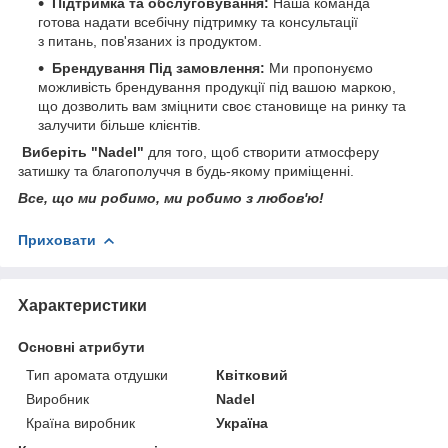
Підтримка та обслуговування:
Наша команда
готова надати всебічну підтримку та консультації
з питань, пов'язаних із продуктом.
Брендування Під замовлення:
Ми пропонуємо
можливість брендування продукції під вашою маркою,
що дозволить вам зміцнити своє становище на ринку та
залучити більше клієнтів.
Виберіть "Nadel"
для того, щоб створити атмосферу
затишку та благополуччя в будь-якому приміщенні.
Все, що ми робимо, ми робимо з любов'ю!
Приховати
Характеристики
Основні атрибути
Тип аромата отдушки
Квітковий
Виробник
Nadel
Країна виробник
Україна