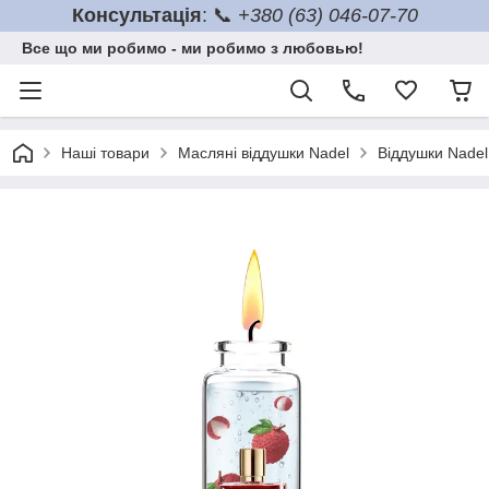
Консультація
: 📞
+380 (63) 046-07-70
Все що ми робимо - ми робимо з любовью!
Наші товари
Масляні віддушки Nadel
Віддушки Nadel