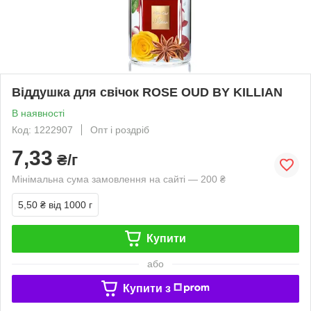
Віддушка для свічок ROSE OUD BY KILLIAN
В наявності
Код: 1222907
Опт і роздріб
7,33
₴/г
Мінімальна сума замовлення на сайті — 200 ₴
5,50 ₴
від 1000 г
Купити
або
Купити з