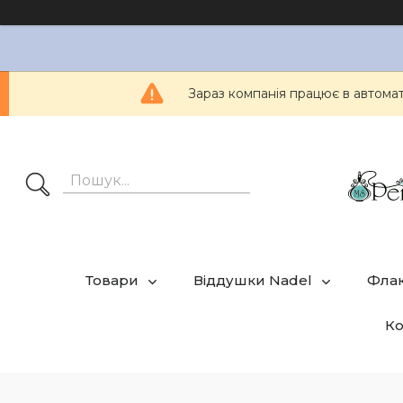
Зараз компанія працює в автом
Товари
Віддушки Nadel
Фла
Ко