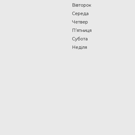
Вівторок
Середа
Четвер
Пʼятниця
Субота
Неділя