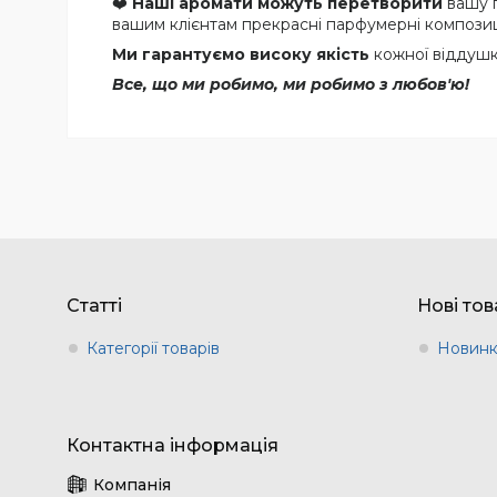
❤️
Наші аромати можуть перетворити
вашу 
вашим клієнтам прекрасні парфумерні композиції
Ми гарантуємо високу якість
кожної віддушки
Все, що ми робимо, ми робимо з любов'ю!
Статті
Нові то
Категорії товарів
Новин