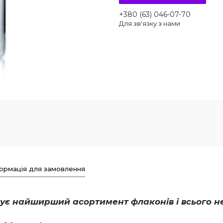
+380 (63) 046-07-70
Для зв'язку з нами
ормація для замовлення
є найширший асортимент флаконів і всього н