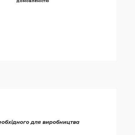
домовленістю
еобхідного для виробництва