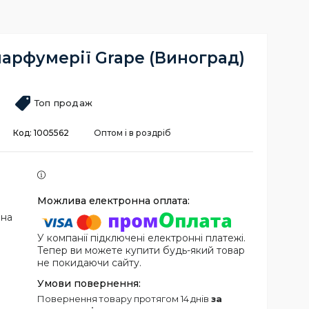
арфумерії Grape (Виноград)
Топ продаж
Код:
1005562
Оптом і в роздріб
 на
У компанії підключені електронні платежі.
Тепер ви можете купити будь-який товар
не покидаючи сайту.
повернення товару протягом 14 днів
за