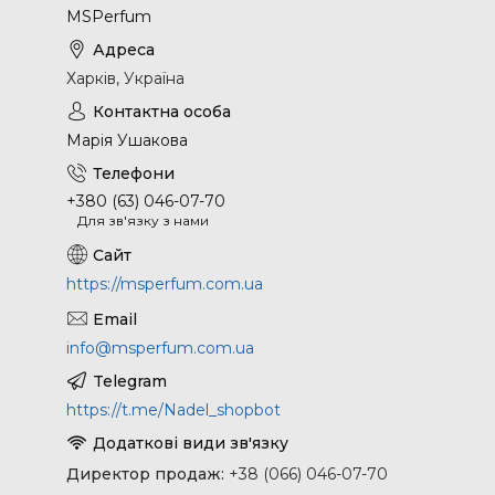
MSPerfum
Харків, Україна
Марія Ушакова
+380 (63) 046-07-70
Для зв'язку з нами
https://msperfum.com.ua
info@msperfum.com.ua
https://t.me/Nadel_shopbot
Директор продаж
+38 (066) 046-07-70