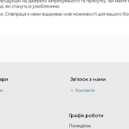
продукцію на джерело затребуваності та прибутку. Ви маєте 
, які стануть їх улюбленими.
. Співпраця з нами відкриває нові можливості для вашого бізн
вари
Зв'язок з нами
ки
Контакти
Графік роботи
Понеділок