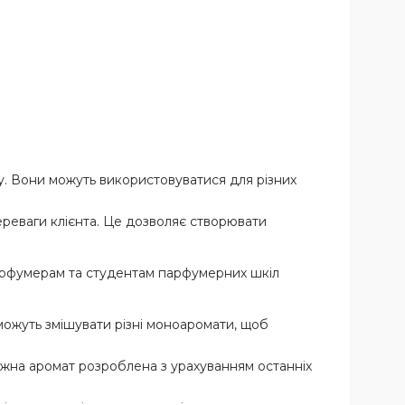
ху. Вони можуть використовуватися для різних
ереваги клієнта. Це дозволяє створювати
парфумерам та студентам парфумерних шкіл
ожуть змішувати різні моноаромати, щоб
ожна аромат розроблена з урахуванням останніх